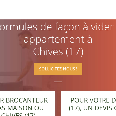
ormules de façon à vider
appartement à
Chives (17)
SOLLICITEZ-NOUS !
PAR BROCANTEUR
POUR VOTRE D
AS MAISON OU
(17), UN DEVI
CHIVES (17)