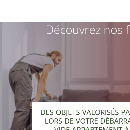
Découvrez nos f
DES OBJETS VALORISÉS 
LORS DE VOTRE DÉBARR
VIDE APPARTEMENT À 