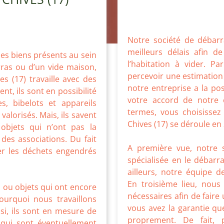
Notre société de débarra
meilleurs délais afin de
des biens présents au sein
l’habitation à vider. P
ras ou d’un vide maison,
percevoir une estimation en
s (17) travaille avec des
notre entreprise a la pos
, ils sont en possibilité
votre accord de notre 
, bibelots et appareils
termes, vous choisissez 
alorisés. Mais, ils savent
Chives (17) se déroule en
objets qui n’ont pas la
des associations. Du fait
A première vue, notre s
er les déchets engendrés
spécialisée en le débarr
ailleurs, notre équipe 
En troisième lieu, nous
 ou objets qui ont encore
nécessaires afin de faire
pourquoi nous travaillons
vous avez la garantie qu
si, ils sont en mesure de
proprement. De fait, 
 qui sont éventuellement