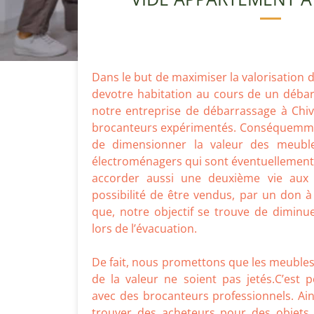
Dans le but de maximiser la valorisation 
devotre habitation au cours de un débar
notre entreprise de débarrassage à Chive
brocanteurs expérimentés. Conséquemment
de dimensionner la valeur des meubles
électroménagers qui sont éventuellement v
accorder aussi une deuxième vie aux 
possibilité de être vendus, par un don à 
que, notre objectif se trouve de diminu
lors de l’évacuation.
De fait, nous promettons que les meubles
de la valeur ne soient pas jetés.C’est 
avec des brocanteurs professionnels. Ain
trouver des acheteurs pour des objets