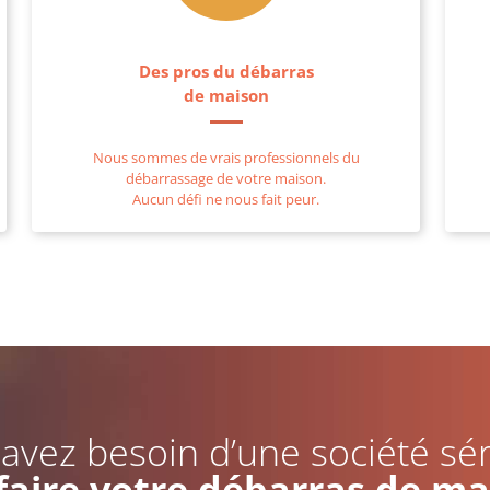
Des pros du débarras
de maison
Nous sommes de vrais professionnels du
débarrassage de votre maison.
Aucun défi ne nous fait peur.
avez besoin d’une société sé
faire votre débarras de ma