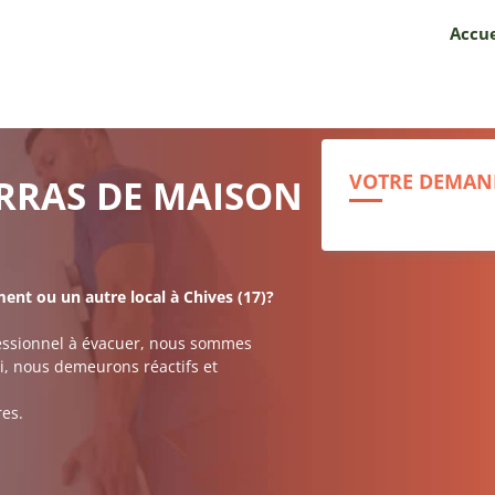
Accue
VOTRE DEMAND
ARRAS DE MAISON
nt ou un autre local à Chives (17)?
ofessionnel à évacuer, nous sommes
si, nous demeurons réactifs et
res.