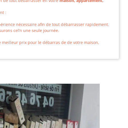
n de tout débarrasser en votre
maison, appartement,
nt :
xpérience nécessaire afin de tout débarrasser rapidement.
urons cel’n une seule journée.
le meilleur prix pour le débarras de de votre maison,