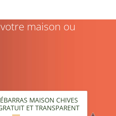
 votre maison ou
ÉBARRAS MAISON CHIVES
S GRATUIT ET TRANSPARENT