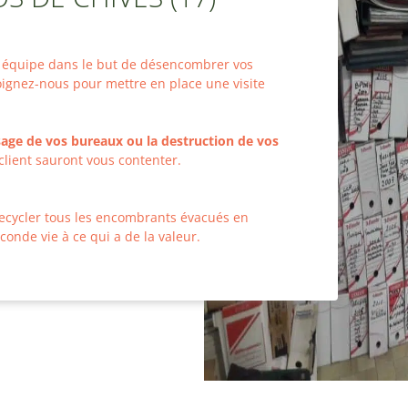
re équipe dans le but de désencombrer vos
joignez-nous pour mettre en place une visite
age de vos bureaux ou la destruction de vos
e client sauront vous contenter.
ecycler tous les encombrants évacués en
onde vie à ce qui a de la valeur.