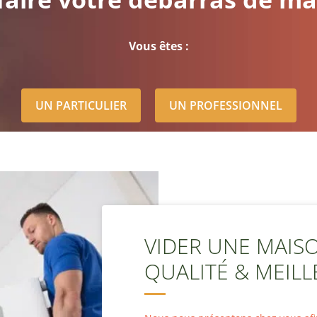
Vous êtes :
UN PARTICULIER
UN PROFESSIONNEL
VIDER UNE MAISON
QUALITÉ & MEILL