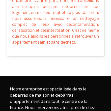
encombré. D’autre part, nous les conseillons
afin de qu’ils puissent retourner en leur
logement en meilleur état et au plus tôt. Enfin,
nous assurons, si nécessaire, un nettoyage
complet de lieux avec décontamination,
dératisation et désinsectisation. C’est de même
que nous aidons les personnes à retrouver un
appartement sain et sans déchets.
Notre entreprise est spécialisée dans le
débarras de maison et débarras
d'appartement dans tout le centre de la
France. Nous intervenons ainsi près de chez