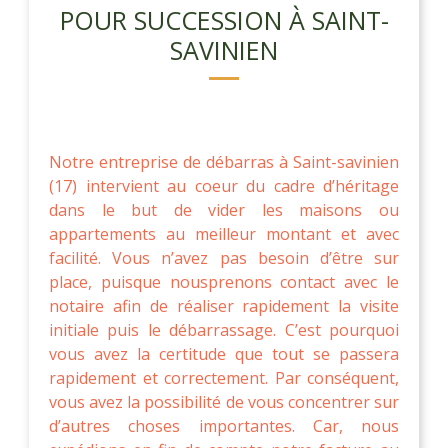
POUR SUCCESSION À SAINT-
SAVINIEN
Notre entreprise de débarras à Saint-savinien
(17) intervient au coeur du cadre d’héritage
dans le but de vider les maisons ou
appartements au meilleur montant et avec
facilité. Vous n’avez pas besoin d’être sur
place, puisque nousprenons contact avec le
notaire afin de réaliser rapidement la visite
initiale puis le débarrassage. C’est pourquoi
vous avez la certitude que tout se passera
rapidement et correctement. Par conséquent,
vous avez la possibilité de vous concentrer sur
d’autres choses importantes. Car, nous