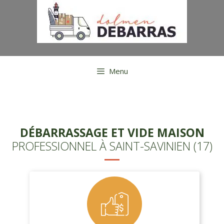
Aller
au
contenu
Menu
DÉBARRASSAGE ET VIDE MAISON
PROFESSIONNEL À SAINT-SAVINIEN (17)