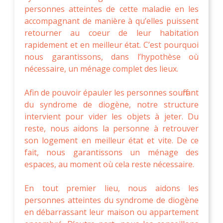
personnes atteintes de cette maladie en les
accompagnant de manière à qu’elles puissent
retourner au coeur de leur habitation
rapidement et en meilleur état. C’est pourquoi
nous garantissons, dans l’hypothèse où
nécessaire, un ménage complet des lieux.
Afin de pouvoir épauler les personnes souffrant
du syndrome de diogène, notre structure
intervient pour vider les objets à jeter. Du
reste, nous aidons la personne à retrouver
son logement en meilleur état et vite. De ce
fait, nous garantissons un ménage des
espaces, au moment où cela reste nécessaire.
En tout premier lieu, nous aidons les
personnes atteintes du syndrome de diogène
en débarrassant leur maison ou appartement