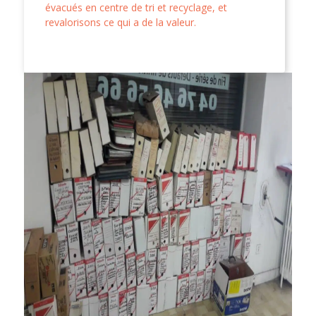
évacués en centre de tri et recyclage, et
revalorisons ce qui a de la valeur.