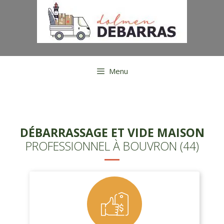
Aller
au
contenu
Menu
DÉBARRASSAGE ET VIDE MAISON
PROFESSIONNEL À BOUVRON (44)