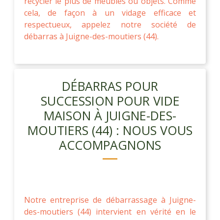
recycler le plus de meubles ou objets. Comme
cela, de façon à un vidage efficace et
respectueux, appelez notre société de
débarras à Juigne-des-moutiers (44).
DÉBARRAS POUR
SUCCESSION POUR VIDE
MAISON À JUIGNE-DES-
MOUTIERS (44) : NOUS VOUS
ACCOMPAGNONS
Notre entreprise de débarrassage à Juigne-
des-moutiers (44) intervient en vérité en le