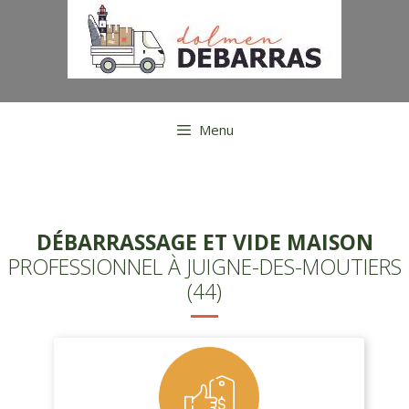
Aller
au
contenu
Menu
DÉBARRASSAGE ET VIDE MAISON
PROFESSIONNEL À JUIGNE-DES-MOUTIERS
(44)