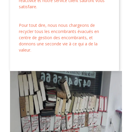
réactivité et notre service client sauront vous
satisfaire.
Pour tout dire, nous nous chargeons de
recycler tous les encombrants évacués en
centre de gestion des encombrants, et
donnons une seconde vie à ce qui a de la
valeur.