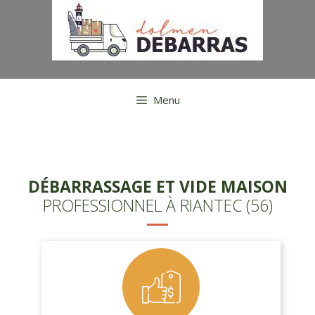
Aller
au
contenu
Menu
DÉBARRASSAGE ET VIDE MAISON
PROFESSIONNEL À RIANTEC (56)