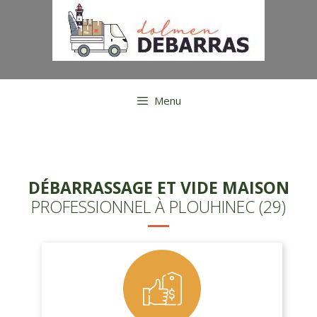
Aller
au
contenu
Menu
DÉBARRASSAGE ET VIDE MAISON
PROFESSIONNEL À PLOUHINEC (29)