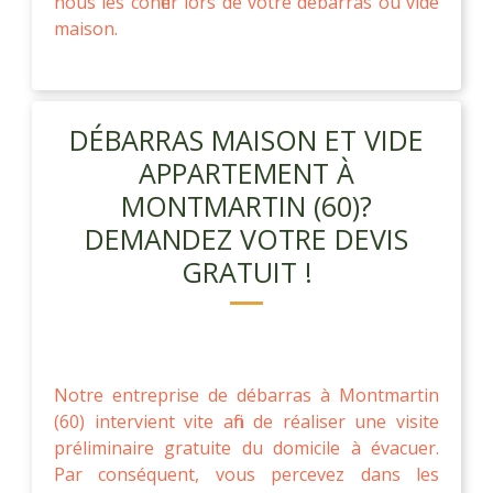
nous les confier lors de votre débarras ou vide
maison.
DÉBARRAS MAISON ET VIDE
APPARTEMENT À
MONTMARTIN (60)?
DEMANDEZ VOTRE DEVIS
GRATUIT !
Notre entreprise de débarras à Montmartin
(60) intervient vite afin de réaliser une visite
préliminaire gratuite du domicile à évacuer.
Par conséquent, vous percevez dans les