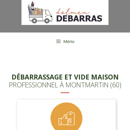
Aller
au
contenu
Menu
DÉBARRASSAGE ET VIDE MAISON
PROFESSIONNEL À MONTMARTIN (60)