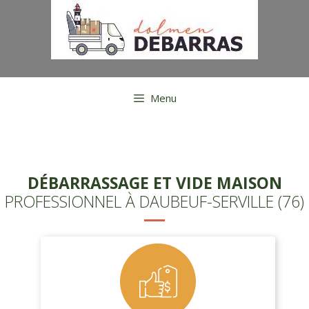
Aller
au
contenu
Menu
DÉBARRASSAGE ET VIDE MAISON
PROFESSIONNEL À DAUBEUF-SERVILLE (76)