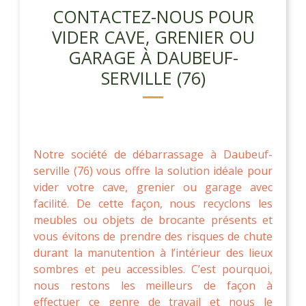
CONTACTEZ-NOUS POUR
VIDER CAVE, GRENIER OU
GARAGE À DAUBEUF-
SERVILLE (76)
Notre société de débarrassage à Daubeuf-
serville (76) vous offre la solution idéale pour
vider votre cave, grenier ou garage avec
facilité. De cette façon, nous recyclons les
meubles ou objets de brocante présents et
vous évitons de prendre des risques de chute
durant la manutention à l’intérieur des lieux
sombres et peu accessibles. C’est pourquoi,
nous restons les meilleurs de façon à
effectuer ce genre de travail et nous le