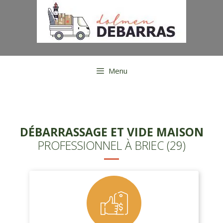
Aller
au
contenu
Menu
DÉBARRASSAGE ET VIDE MAISON
PROFESSIONNEL À BRIEC (29)