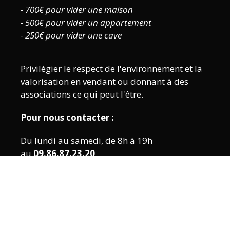
- 700€ pour vider une maison
- 500€ pour vider un appartement
- 250€ pour vider une cave
Privilégier le respect de l'environnement et la
valorisation en vendant ou donnant à des
associations ce qui peut l'être.
Pour nous contacter :
Du lundi au samedi, de 8h à 19h
au
09.86.87.23.20
Ou par mail :
contact@dolmen-debarras.fr
Notre site internet vous plaît ?
© 2021 Dolmen