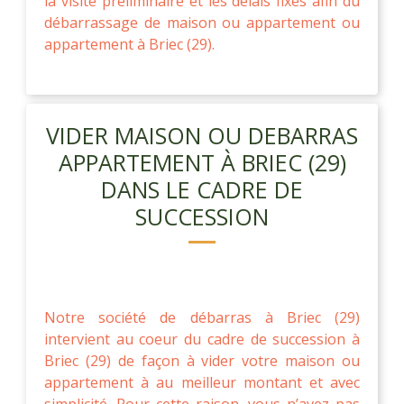
la visite préliminaire et les délais fixés afin du
débarrassage de maison ou appartement ou
appartement à Briec (29).
VIDER MAISON OU DEBARRAS
APPARTEMENT À BRIEC (29)
DANS LE CADRE DE
SUCCESSION
Notre société de débarras à Briec (29)
intervient au coeur du cadre de succession à
Briec (29) de façon à vider votre maison ou
appartement à au meilleur montant et avec
simplicité. Pour cette raison, vous n’avez pas