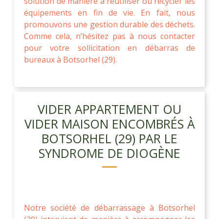
solution de manière à réutiliser ou recycler les
équipements en fin de vie. En fait, nous
promouvons une gestion durable des déchets.
Comme cela, n’hésitez pas à nous contacter
pour votre sollicitation en débarras de
bureaux à Botsorhel (29).
VIDER APPARTEMENT OU
VIDER MAISON ENCOMBRÉS À
BOTSORHEL (29) PAR LE
SYNDROME DE DIOGÈNE
Notre société de débarrassage à Botsorhel