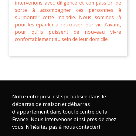
intervenons avec diligence et compassion de
sorte à accompagner ces personnes à
surmonter cette maladie. Nous sommes là
pour les épauler à retrouver leur vie d’avant,
pour qu’ils puissent de nouveau vivre
confortablement au sein de leur domicile.
Notre entreprise est spécialisée dans le
débarras de maison et débarras
d'appartement dans tout le centre de la
France. Nous intervenons ainsi près de chez
vous. N'hésitez pas à nous contacter!