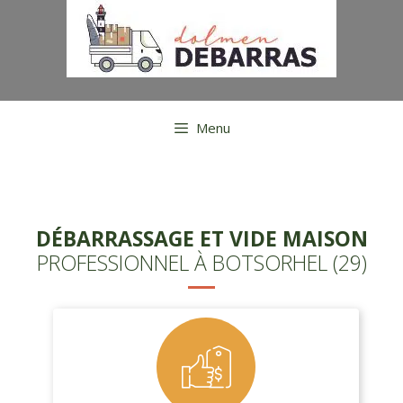
Aller
au
contenu
Menu
DÉBARRASSAGE ET VIDE MAISON
PROFESSIONNEL À BOTSORHEL (29)